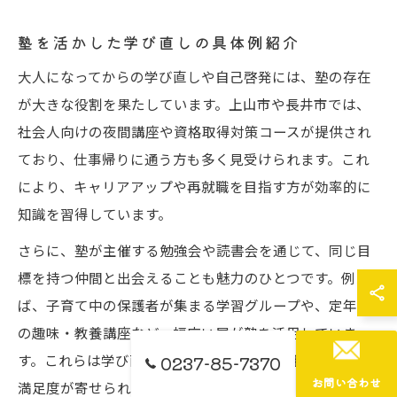
塾を活かした学び直しの具体例紹介
大人になってからの学び直しや自己啓発には、塾の存在
が大きな役割を果たしています。上山市や長井市では、
社会人向けの夜間講座や資格取得対策コースが提供され
ており、仕事帰りに通う方も多く見受けられます。これ
により、キャリアアップや再就職を目指す方が効率的に
知識を習得しています。
さらに、塾が主催する勉強会や読書会を通じて、同じ目
標を持つ仲間と出会えることも魅力のひとつです。例え
ば、子育て中の保護者が集まる学習グループや、定年後
の趣味・教養講座など、幅広い層が塾を活用していま
す。これらは学び直しの成功例として、利用者から高い
0237-85-7370
お問い合わせ
満足度が寄せられています。