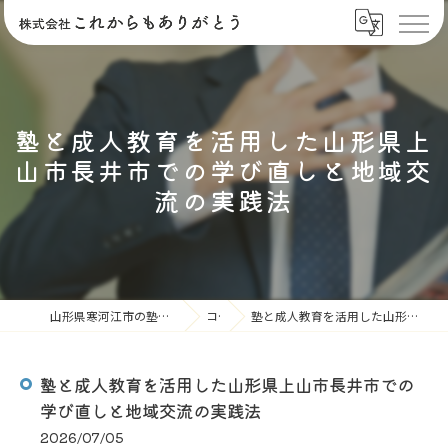
塾と成人教育を活用した山形県上
山市長井市での学び直しと地域交
流の実践法
山形県寒河江市の塾なら株式会社これからもありがとう
コラム
塾と成人教育を活用した山形県上山市長井市での学び直しと地域交流の実践法
塾と成人教育を活用した山形県上山市長井市での
学び直しと地域交流の実践法
2026/07/05