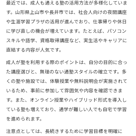
最近では、成人も通える塾の活用方法が多様化していま
す。山形県上山市や長井市では、社会人向けの夜間講座
や生涯学習プラザの活用が進んでおり、仕事帰りや休日
に学び直しの機会が増えています。たとえば、パソコン
スキルや語学、資格取得講座など、実生活やキャリアに
直結する内容が人気です。
成人が塾を利用する際のポイントは、自分の目的に合っ
た講座選びと、無理のない通塾スタイルの確立です。多
くの塾や施設では、体験授業や無料説明会が実施されて
いるため、事前に参加して雰囲気や内容を確認できま
す。また、オンライン授業やハイブリッド形式を導入し
ている塾も増えており、通学が難しい人でも自宅で学習
を進められます。
注意点としては、長続きするために学習目標を明確に