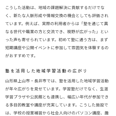
こうした活動は、地域の課題解決に貢献するだけでな
く、新たな人脈形成や情報交換の機会としても評価され
ています。例えば、実際の利用者からは「塾を通じて異
なる世代や職業の方と交流でき、視野が広がった」とい
った声も寄せられています。初めて塾に通う方は、まず
短期講座や公開イベントに参加して雰囲気を体験するの
がおすすめです。
塾を活用した地域学習活動の広がり
山形県上山市・長井市では、塾を活用した地域学習活動
が年々広がりを見せています。学習塾だけでなく、生涯
学習プラザや公民館とも連携し、幅広い年代が参加でき
る多目的教室や講座が充実しています。こうした施設で
は、学校の授業補習から社会人向けのパソコン講座、趣