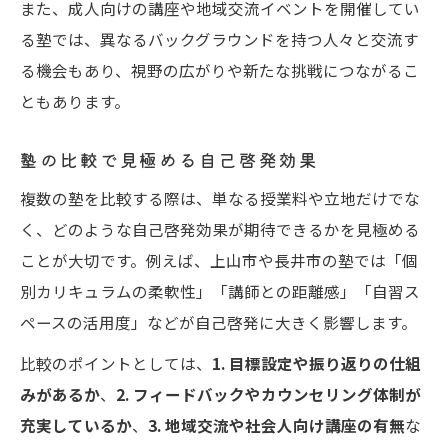
また、成人向けの講座や地域交流イベントを開催してい
る塾では、異なるバックグラウンドを持つ人々と交流す
る機会もあり、視野の広がりや新たな挑戦につながるこ
ともあります。
塾の比較で見極める自己啓発効果
複数の塾を比較する際は、単なる授業料や立地だけでな
く、どのような自己啓発効果が期待できるかを見極める
ことが大切です。例えば、上山市や長井市の塾では「個
別カリキュラムの柔軟性」「講師との距離感」「自習ス
ペースの活用度」などが自己啓発に大きく影響します。
比較のポイントとしては、
1. 目標設定や振り返りの仕組
みがあるか
、
2. フィードバックやカウンセリング体制が
充実しているか
、
3. 地域交流や社会人向け講座の有無
な