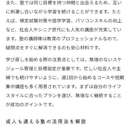
塾を通じた習い直しで地域が元気に
また、塾では同じ目標を持つ仲間と出会えるため、互い
に刺激し合いながら学習を続けることができます。たと
塾と習い直しで生まれる地域の活性化
えば、検定試験対策や語学学習、パソコンスキルの向上
など、社会人やシニア世代にも人気の講座が充実してい
ます。塾の講師陣は教育のプロフェッショナルなので、
疑問点をすぐに解消できるのも安心材料です。
学び直しを始める際の注意点としては、無理のないスケ
ジュール管理と目標設定が重要です。忙しい社会人や主
婦でも続けやすいように、週1回から始めるコースや短期
集中講座も多く用意されています。まずは自分のライフ
スタイルに合ったプランを選び、無理なく継続すること
が成功のポイントです。
成人も通える塾の活用法を解説