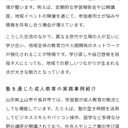
境が整います。例えば、定期的な学習報告会や公開講
座、地域イベントの開催を通じて、参加者同士が悩みや
情報を共有し合う機会が増えています。
こうした交流のなかで、異なる世代や立場の人が互いに
学び合い、地域全体の教育力や人間関係のネットワーク
が強化されることが特徴です。学び直しや自己啓発を目
指す人にとっても、地域での新しいつながりが生まれる
点が大きな魅力となっています。
塾を通じた成人教育の実践事例紹介
山形県上山市や長井市では、学習塾が成人教育の拠点と
しても機能しています。たとえば、塾の空き時間を活用
してビジネススキルやパソコン操作、語学など多様な分
野の講座が開講されており、社会人やシニア層の学び直