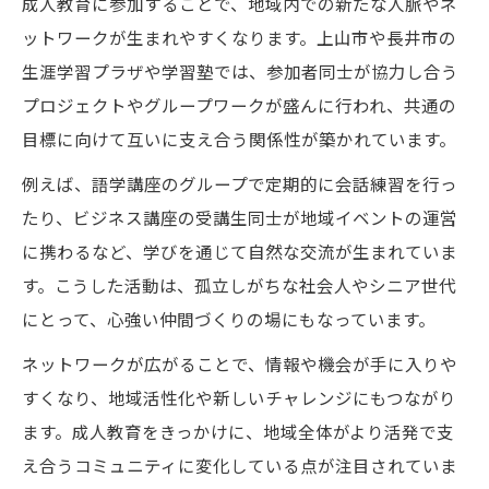
成人教育に参加することで、地域内での新たな人脈やネ
ットワークが生まれやすくなります。上山市や長井市の
生涯学習プラザや学習塾では、参加者同士が協力し合う
プロジェクトやグループワークが盛んに行われ、共通の
目標に向けて互いに支え合う関係性が築かれています。
例えば、語学講座のグループで定期的に会話練習を行っ
たり、ビジネス講座の受講生同士が地域イベントの運営
に携わるなど、学びを通じて自然な交流が生まれていま
す。こうした活動は、孤立しがちな社会人やシニア世代
にとって、心強い仲間づくりの場にもなっています。
ネットワークが広がることで、情報や機会が手に入りや
すくなり、地域活性化や新しいチャレンジにもつながり
ます。成人教育をきっかけに、地域全体がより活発で支
え合うコミュニティに変化している点が注目されていま