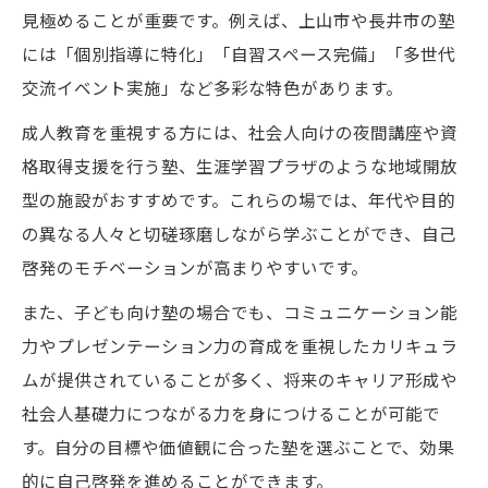
見極めることが重要です。例えば、上山市や長井市の塾
には「個別指導に特化」「自習スペース完備」「多世代
交流イベント実施」など多彩な特色があります。
成人教育を重視する方には、社会人向けの夜間講座や資
格取得支援を行う塾、生涯学習プラザのような地域開放
型の施設がおすすめです。これらの場では、年代や目的
の異なる人々と切磋琢磨しながら学ぶことができ、自己
啓発のモチベーションが高まりやすいです。
また、子ども向け塾の場合でも、コミュニケーション能
力やプレゼンテーション力の育成を重視したカリキュラ
ムが提供されていることが多く、将来のキャリア形成や
社会人基礎力につながる力を身につけることが可能で
す。自分の目標や価値観に合った塾を選ぶことで、効果
的に自己啓発を進めることができます。