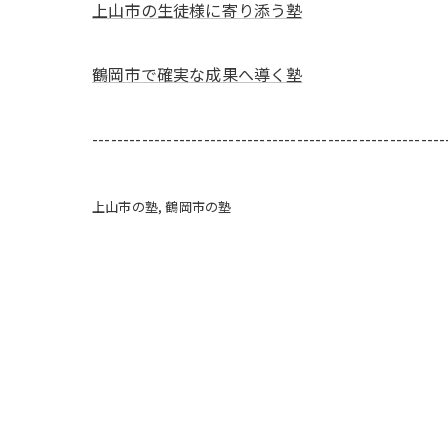
上山市の生徒様に寄り添う塾
鶴岡市で確実な成果へ導く塾
---------------------------------------------------------
上山市の塾
鶴岡市の塾