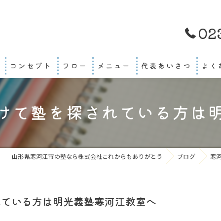
02
コンセプト
フロー
メニュー
代表あいさつ
よく
けて塾を探されている方は
山形県寒河江市の塾なら株式会社これからもありがとう
ブログ
寒
れている方は明光義塾寒河江教室へ