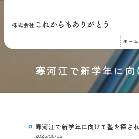
ホーム
寒河江で新学年に向
寒河江で新学年に向けて塾を探さ
2025/03/05