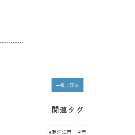
-------------
一覧に戻る
関連タグ
#寒河江市
#塾